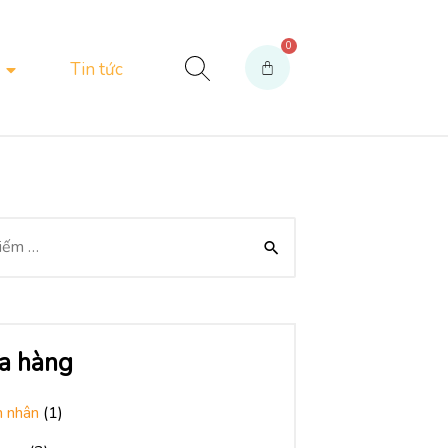
Tin tức
a hàng
 nhân
(1)