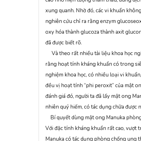
xung quanh. Nhờ đó, các vi khuẩn không 
nghiên cứu chỉ ra rằng enzym glucoseox
oxy hóa thành glucoza thành axit gluco
đã được biết rõ.
Và theo rất nhiều tài liệu khoa học
rằng hoạt tính kháng khuẩn có trong si
nghiệm khoa học, có nhiều loại vi khuẩn
đều vị hoạt tính “phi peroxit” của mật 
đánh giá đó, người ta đã lấy mật ong Man
nhiên quý hiếm, có tác dụng chữa được n
Bí quyết dùng mật ong Manuka phò
Với đặc tính kháng khuẩn rất cao, vượt t
Manuka có tác dụng phòng chống ung thư