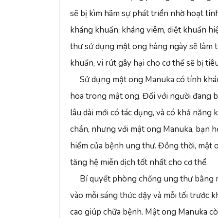
sẽ bị kìm hãm sự phát triển nhờ hoạt t
kháng khuẩn, kháng viêm, diệt khuẩn hi
thư sử dụng mật ong hàng ngày sẽ làm tiê
khuẩn, vi rút gây hại cho cơ thể sẽ bị tiêu
Sử dụng mật ong Manuka có tính k
hoa trong mật ong. Đối với người đang 
lâu dài mới có tác dụng, và có khả năng
chắn, nhưng với mật ong Manuka, bạn h
hiểm của bệnh ung thư. Đồng thời, mật 
tăng hệ miễn dịch tốt nhất cho cơ thể.
Bí quyết phòng chống ung thư bằn
vào mỗi sáng thức dậy và mỗi tối trước k
cao giúp chữa bệnh. Mật ong Manuka cò