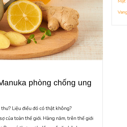
Mật
Vang
 Manuka phòng chống ung
hư? Liệu điều đó có thật không?
ợ của toàn thế giới. Hàng năm, trên thế giới