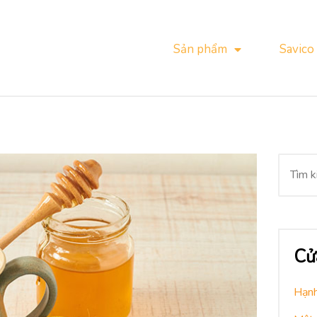
Sản phẩm
Savico
Cử
Hạnh