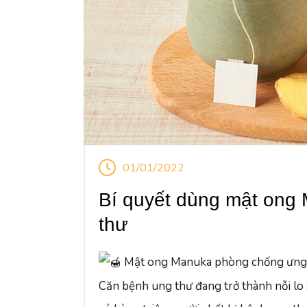
01/01/2022
Bí quyết dùng mật ong
thư
Mật ong Manuka phòng chống ưng t
Căn bệnh ung thư đang trở thành nỗi lo s