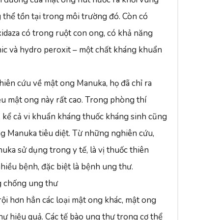
thể tồn tại trong môi trường đó. Còn có
idaza có trong ruột con ong, có khả năng
nic và hydro peroxit – một chất kháng khuẩn
 nghiên cứu về mật ong Manuka, họ đã chỉ ra
êu mật ong này rất cao. Trong phòng thí
, kể cả vi khuẩn kháng thuốc kháng sinh cũng
ong Manuka tiêu diệt. Từ những nghiên cứu,
uka sử dụng trong y tế, là vị thuốc thiên
hiều bệnh, đặc biệt là bệnh ung thư.
ng chống ung thư
rội hơn hẳn các loại mật ong khác, mật ong
 hiệu quả. Các tế bào ung thư trong cơ thể